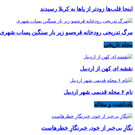
اینجا قلب‌ها زودتر از پاها به کربلا رسیدند
مرگ تدریجی رودخانه قره‌سو زیر بار سنگین پساب شهری
مجله تاریخی
نقشه ای کهن از اردبیل
نام ۶ محله قدیمی شهر اردبیل
یادداشت و مقاله
نگارِ بی‌خبر از خود، خبرنگارِ خطرهاست