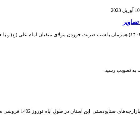
10 آوریل 2023
 به تصویب رسید.
تان در طول ایام نوروز 1402 فروشی معادل 117 میلیارد ریالی را تجربه کردند.