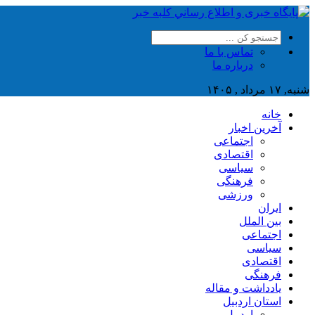
تماس با ما
درباره ما
شنبه, ۱۷ مرداد , ۱۴۰۵
خانه
آخرین اخبار
اجتماعی
اقتصادی
سیاسی
فرهنگی
ورزشی
ایران
بین الملل
اجتماعی
سیاسی
اقتصادی
فرهنگی
یادداشت و مقاله
استان اردبیل
اردبیل