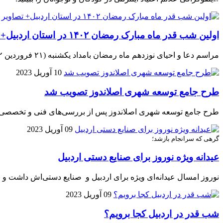
اولین شب قدر ماه مبارک رمضان ۱۴۰۲ در استان اردبیل+ تصاویر
مراسم دعا و احیای نوزدهم ماه رمضان بامداد یکشنبه (۲۱ فروردین ۱۴۰۲) همزمان با شب ضربت خوردن مولای متقیان امام علی (ع) و با حضور خیل عظیم جمعیت در مصلی اردبیل برگزار شد.
10 آوریل 2023
طرح جامع توسعه شهری اصلاندوز تصویب شد
طرح جامع توسعه شهری اصلاندوز پس از بررسی‌های فنی و تخصصی،
09 آوریل 2023
گرهی که سرانجام بازشد؛
عیدانه‌ ویژه نوروز برای صنایع دستی اردبیل
نوروز امسال عیدانه‌ای ویژه برای اردبیل و صنایع دستی‌اش داشت و بازارچه‌های صنایع‌دستی این اس
09 آوریل 2023
شب قدر در اردبیل کجا برویم؟