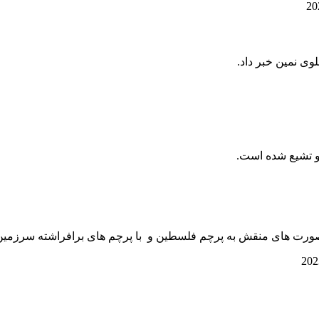
وی نمین خبر داد.
 و تشیع شده است.
با صورت های منقش به پرچم فلسطین و با پرچم های برافراشته سرزمین