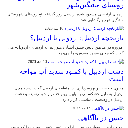
روستای مشگین‌شهر
راه‌های ارتباطی مسدود شده از سیل روز گذشته پنج روستای شهرستان
مشگین‌شهر بازگشایی شد.
10 مه 2023
تاریخچه اردبیل؛ اردویل یا اردبیل؟
امروزه در مناطق تالش نشین استان، هنوز نیز به اردبیل، «آردویل» می
گویند که معنی «شهر مقدس» را می‌دهد.
10 مه 2023
دشت اردبیل با کمبود شدید آب مواجه
است
معاون حفاظت و بهره‌برداری آب منطقه‌ای اردبیل گفت: سد یامچی
اردبیل به دلیل خشکسالی به پایین‌ترین حد تراز خود رسیده و دشت
اردبیل در وضعیت نامناسبی قرار دارد.
09 مه 2023
حبس در ناآگاهی
برخورداری از سواد رسانه از الزامات عصر کنونی است چرا که بدون