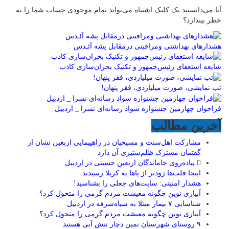
آیا می‌دانستید یک کلیک اشتباه می‌تواند تمام موجودی حساب شما را به
خطر بیندازد؟
هشدارهاى بهداشتى ومراقبتى درمقابل پشه آئـدس
شایعه استعفای رئیس‌جمهور و تکنیک بحران‌سازی کاذب
تب نمایشی، صورت میلیاردی، فقر پنهان!
فراخوان چهارمین جشنواره سواد رسانه‌ای نسرا _ اردبیل
آخرین مطالب
مشارکت اهل‌سنت و مسیحیان در راهپیمایی اربعین نشان از
گفتمان مشترک ظلم‌ستیزی آن دارد
پیاده‌روی جاماندگان اربعین حسینی در اردبیل
اینجا قلب‌ها زودتر از پاها به کربلا رسیدند
هشدار امنیتی: سایت‌های جعلی را بشناسید!
آبیاری نوین چگونه معیشت مردم گرمی را متحول کرد؟
شناسایی ۷ بیمار مبتلا به سیاه‌سرفه در اردبیل
آبیاری نوین چگونه معیشت مردم گرمی را متحول کرد؟
۹ روستای شهرستان نمین دچار تنش آبی هستند