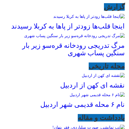
گزارش
اینجا قلب‌ها زودتر از پاها به کربلا رسیدند
مرگ تدریجی رودخانه قره‌سو زیر بار
سنگین پساب شهری
مجله تاریخی
نقشه ای کهن از اردبیل
نام ۶ محله قدیمی شهر اردبیل
یادداشت و مقاله