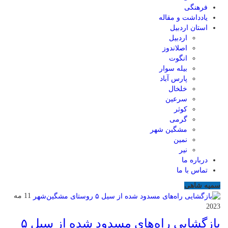
فرهنگی
یادداشت و مقاله
استان اردبیل
اردبیل
اصلاندوز
انگوت
بیله سوار
پارس آباد
خلخال
سرعین
کوثر
گرمی
مشگین شهر
نمین
نیر
درباره ما
تماس با ما
سمیه شاهی
11 مه
2023
بازگشایی راه‌های مسدود شده از سیل ۵