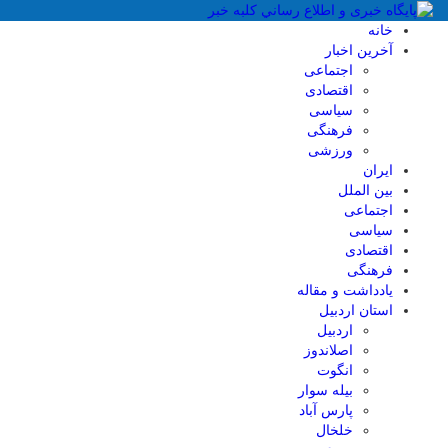
خانه
آخرین اخبار
اجتماعی
اقتصادی
سیاسی
فرهنگی
ورزشی
ایران
بین الملل
اجتماعی
سیاسی
اقتصادی
فرهنگی
یادداشت و مقاله
استان اردبیل
اردبیل
اصلاندوز
انگوت
بیله سوار
پارس آباد
خلخال