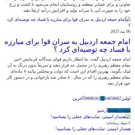
تعاونی و برای عشایر منطقه و روستاییان انجام می‌شود تا کشت و زرع
خود را به صورت آبی با سرانه تولید و افزایش درآمد ارتقا دهند.
06 مه 2023
امام جمعه اردبیل به سران قوا برای مبارزه
با فساد چه توصیه‌ای کرد ؟
امام جمعه اردبیل گفت: ما انتظار داریم قوای سه‌گانه فرمایش اخیر
مقام معظم رهبری را در محمل جد قرار دهند و سریعاً بدون درنگ به آن
لبیک بگویند، بهترین اقدام این است که دولت و مجلس بیانیه ۸ ماده‌ای
مقام معظم رهبری را که در سال ۸۰ صادر شد بازخوانی و در دستور کار
خود قرار دهد.
اولین
67
66
65
64
63
62
61
60
59
آخرین
سواد رسانه‌ای
آرشیو
سواد رسانه‌ای؛
هشدار امنیتی: سایت‌های جعلی را بشناسید!