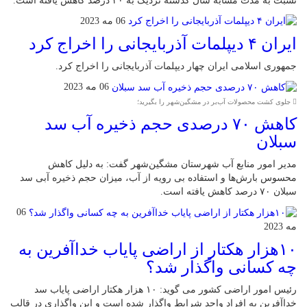
نسبت به مدت مشابه سال گذشته نزدیک به ۳۰ درصد کاهش یافته است.
06 مه 2023
ایران ۴ دیپلمات آذربایجانی را اخراج کرد
جمهوری اسلامی ایران چهار دیپلمات آذربایجانی را اخراج کرد.
06 مه 2023
جلوی کشت محصولات آب‌بر در مشگین‌شهر را بگیرید؛
کاهش ۷۰ درصدی حجم ذخیره آب سد
سبلان
مدیر امور منابع آب شهرستان مشگین‌شهر گفت: به دلیل کاهش
محسوس بارش‌ها و استفاده بی رویه از آب، میزان حجم ذخیره آبی سد
سبلان ۷۰ درصد کاهش یافته است.
06
مه 2023
۱۰هزار هکتار از اراضی پایاب خداآفرین به
چه کسانی واگذار شد؟
رئیس امور اراضی کشور می گوید: ۱۰ هزار هکتار اراضی پایاب سد
خداآفرین به افراد واجد شرایط واگذار شده است و این واگذاری در قالب