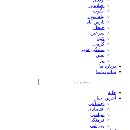
اصلاندوز
انگوت
بیله سوار
پارس آباد
خلخال
سرعین
کوثر
گرمی
مشگین شهر
نمین
نیر
درباره ما
تماس با ما
خانه
آخرین اخبار
اجتماعی
اقتصادی
سیاسی
فرهنگی
ورزشی