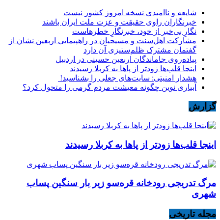
شایعه و ناامیدی نسخه امروز کشور نیست
خبرنگاران راوی حقیقت و عزت ملت ایران باشند
نگارِ بی‌خبر از خود، خبرنگارِ خطرهاست
مشارکت اهل‌سنت و مسیحیان در راهپیمایی اربعین نشان از
گفتمان مشترک ظلم‌ستیزی آن دارد
پیاده‌روی جاماندگان اربعین حسینی در اردبیل
اینجا قلب‌ها زودتر از پاها به کربلا رسیدند
هشدار امنیتی: سایت‌های جعلی را بشناسید!
آبیاری نوین چگونه معیشت مردم گرمی را متحول کرد؟
گزارش
اینجا قلب‌ها زودتر از پاها به کربلا رسیدند
مرگ تدریجی رودخانه قره‌سو زیر بار سنگین پساب
شهری
مجله تاریخی