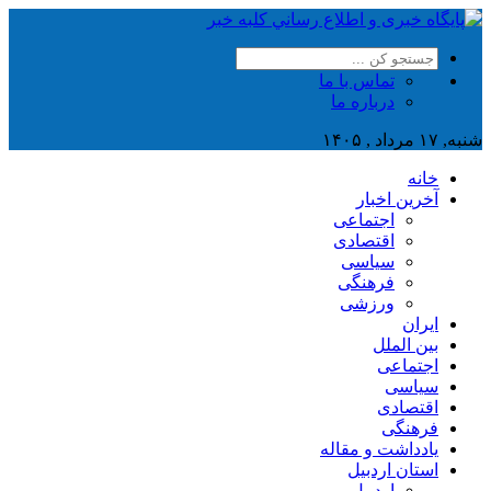
تماس با ما
درباره ما
شنبه, ۱۷ مرداد , ۱۴۰۵
خانه
آخرین اخبار
اجتماعی
اقتصادی
سیاسی
فرهنگی
ورزشی
ایران
بین الملل
اجتماعی
سیاسی
اقتصادی
فرهنگی
یادداشت و مقاله
استان اردبیل
اردبیل