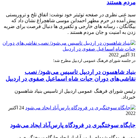
مردم هستند
سید غنی نظری در صفحه توئیتر خود نوشت: اتفاق تلخ و تروریستی
پیش آمده در حرم مطهر احمدابن موسی شاهچراغ نشان داد که
بیگانگان ، رسانه های خارجی و تکفیری ها دنبال فرصت برای ضربه
زدن به امنیت و جان مردم هستند .
31 اکتبر 2022
در جلسه شورای فرهنگ عمومی اردبیل مطرح شد؛
بنیاد شاهسون در اردبیل تاسیس می‌شود/ نصب
نقاشی‌های دوران حیات شاه اسماعیل صفوی در اردبیل
رئیس شورای فرهنگ عمومی اردبیل از تاسیس بنیاد شاهسون
خبرداد.
24 اکتبر
2022
جایگاه سوختگیری در فرودگاه پارس‌آباد ایجاد می‌شود
مدیر فرودگاه شهدای پارس‌آباد از ایجاد جایگاه سوختگیری در