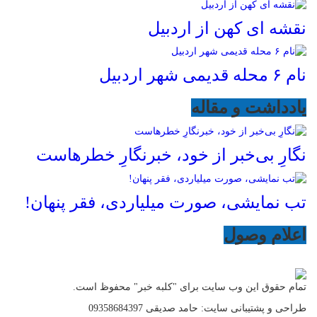
نقشه ای کهن از اردبیل
نام ۶ محله قدیمی شهر اردبیل
یادداشت و مقاله
نگارِ بی‌خبر از خود، خبرنگارِ خطرهاست
تب نمایشی، صورت میلیاردی، فقر پنهان!
اعلام وصول
تمام حقوق این وب سایت برای "کلبه خبر" محفوظ است.
طراحی و پشتیبانی سایت: حامد صدیقی 09358684397