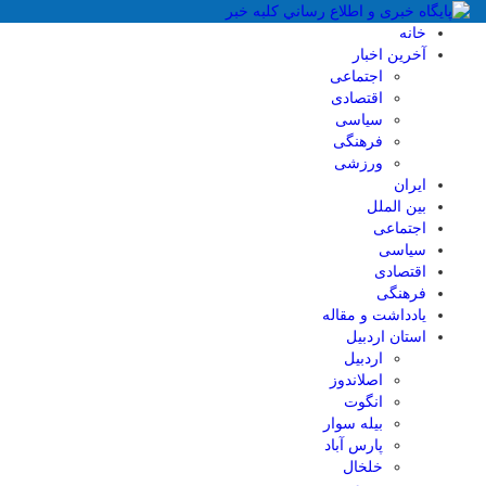
خانه
آخرین اخبار
اجتماعی
اقتصادی
سیاسی
فرهنگی
ورزشی
ایران
بین الملل
اجتماعی
سیاسی
اقتصادی
فرهنگی
یادداشت و مقاله
استان اردبیل
اردبیل
اصلاندوز
انگوت
بیله سوار
پارس آباد
خلخال