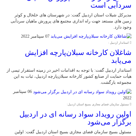
سردآبی است
مدیرکل شیلات استان اردبیل گفت: در شهرستان های خلخال و کوثر
زمین های مستعد جهت راه اندازی مجتمع های پرورش ماهیان سردآبی
وجود دارد.
07 سپتامبر 2022
استاندار اردبیل :
شاغلان کارخانه سبلان‌پارچه افزایش
می‌یابد
استاندار اردبیل گفت: با توجه به اقدامات اخیر در زمینه استقرار تیمی از
هیأت حمایت از صنایع کشور کارخانه سبلان‌پارچه اردبیل، ثبات به این
مجموعه بازگشت.
06 سپتامبر
2022
مسئول سازمان فضای مجازی بسیج استان اردبیل:
اولین رویداد سواد رسانه ای در اردبیل
برگزار می‌شود
مسئول بسیج سازمان فضای مجازی بسیج استان اردبیل گفت: اولین