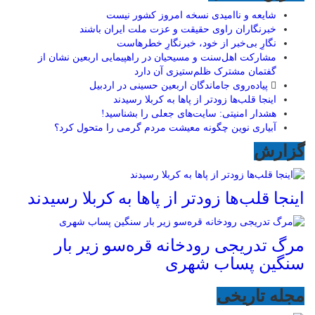
شایعه و ناامیدی نسخه امروز کشور نیست
خبرنگاران راوی حقیقت و عزت ملت ایران باشند
نگارِ بی‌خبر از خود، خبرنگارِ خطرهاست
مشارکت اهل‌سنت و مسیحیان در راهپیمایی اربعین نشان از
گفتمان مشترک ظلم‌ستیزی آن دارد
پیاده‌روی جاماندگان اربعین حسینی در اردبیل
اینجا قلب‌ها زودتر از پاها به کربلا رسیدند
هشدار امنیتی: سایت‌های جعلی را بشناسید!
آبیاری نوین چگونه معیشت مردم گرمی را متحول کرد؟
گزارش
اینجا قلب‌ها زودتر از پاها به کربلا رسیدند
مرگ تدریجی رودخانه قره‌سو زیر بار
سنگین پساب شهری
مجله تاریخی