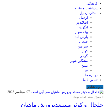
فرهنگی
یادداشت و مقاله
استان اردبیل
اردبیل
اصلاندوز
انگوت
بیله سوار
پارس آباد
خلخال
سرعین
کوثر
گرمی
مشگین شهر
نمین
نیر
درباره ما
تماس با ما
سمیه شاهی
07 سپتامبر 2022
مدیرکل شیلات استان اردبیل:
خلخال و کوثر مستعدپرورش ماهیان