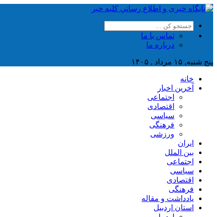
تماس با ما
درباره ما
پنج شنبه, ۱۵ مرداد , ۱۴۰۵
خانه
آخرین اخبار
اجتماعی
اقتصادی
سیاسی
فرهنگی
ورزشی
ایران
بین الملل
اجتماعی
سیاسی
اقتصادی
فرهنگی
یادداشت و مقاله
استان اردبیل
اردبیل