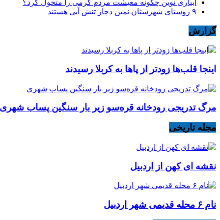
آبیاری نوین چگونه معیشت مردم گرمی را متحول کرد؟
۹ روستای شهرستان نمین دچار تنش آبی هستند
گزارش
اینجا قلب‌ها زودتر از پاها به کربلا رسیدند
مرگ تدریجی رودخانه قره‌سو زیر بار سنگین پساب شهری
مجله تاریخی
نقشه ای کهن از اردبیل
نام ۶ محله قدیمی شهر اردبیل