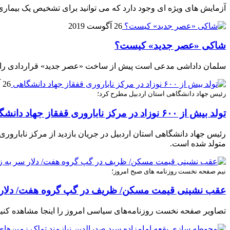
آزمایش های ویژه ای وجود دارد که می توانید برای تشخیص یک بیماری ج
26 آگوست 2019
شاکی «عصر جدید» کیست؟
سلمان داداشی مدعی است پیش از ساخت «عصر جدید» قراردادی را با ت
26 آگوست 2019
رئیس جهاد دانشگاهی استان اردبیل مطرح کرد؛
تولد بیش از ۶۰۰ نوزاد در مرکز ناباروری قفقاز جهاد دانشگاهی
متولد شده است.
نیم صفحه نخست روزنامه های صبح امروز؛
عقب نشینی قیمت مسکن/ ظریف در گپ گروه هفت/ دلار سر 
تصاویر صفحه نخست روزنامه‌های سیاسی امروز را اینجا مشاهده کنید