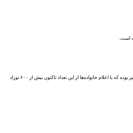
‌ است.
رئیس جهاد دانشگاهی استان اردبیل در جریان بازدید از مرکز ناباروری قفقاز اردبیل اظهار داشت: درمان بیش از هزار و ۲۰۰ زوج موفقیت‌آمیز بوده که با اعلام خانواده‌ها از این تعداد تاکنون بیش از ۶۰۰ نوزاد