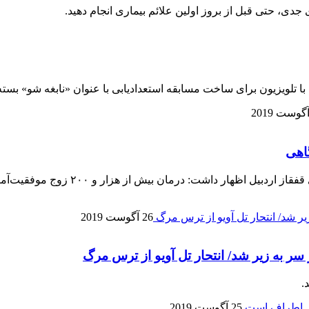
دی، حتی قبل از بروز اولین علائم بیماری انجام دهید.
لویزیون برای ساخت مسابقه استعدادیابی با عنوان «نابغه شو» بسته
26 آگوست 2019
به زیر شد/ انتحار تل آویو از ترس مرگ
.
25 آگوست 2019