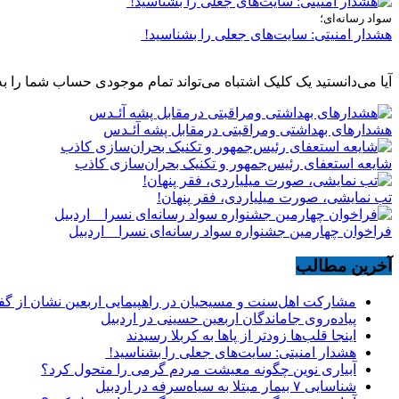
سواد رسانه‌ای؛
هشدار امنیتی: سایت‌های جعلی را بشناسید!
آیا می‌دانستید یک کلیک اشتباه می‌تواند تمام موجودی حساب شما را به
هشدارهاى بهداشتى ومراقبتى درمقابل پشه آئـدس
شایعه استعفای رئیس‌جمهور و تکنیک بحران‌سازی کاذب
تب نمایشی، صورت میلیاردی، فقر پنهان!
فراخوان چهارمین جشنواره سواد رسانه‌ای نسرا _ اردبیل
آخرین مطالب
مشارکت اهل‌سنت و مسیحیان در راهپیمایی اربعین نشان از گ
پیاده‌روی جاماندگان اربعین حسینی در اردبیل
اینجا قلب‌ها زودتر از پاها به کربلا رسیدند
هشدار امنیتی: سایت‌های جعلی را بشناسید!
آبیاری نوین چگونه معیشت مردم گرمی را متحول کرد؟
شناسایی ۷ بیمار مبتلا به سیاه‌سرفه در اردبیل