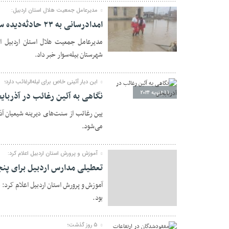
مدیرعامل جمعیت هلال استان اردبیل:
امدادرسانی به ۲۳ حادثه‌دیده سیل و آبگرفتگی در روستاهای بیله‌سوار
مدیرعامل جمعیت هلال استان اردبیل از
19 ژانویه 2024
شهرستان بیله‌سوار خبر داد.
این دیار آئینی خاص برای لیله‌الرغائب دارد؛
18 ژانویه 2024
نگاهی به آئین رغائب در آذربای
یین رغائب از سنت‌های دیرینه شیعیان آذر
می‌شود.
آموزش و پرورش استان اردبیل اعلام کرد:
تعطیلی مدارس اردبیل برای پنج
آموزش و پرورش استان اردبیل اعلام کرد: 
بود.
16 ژانویه 2024
5 روز گذشت؛