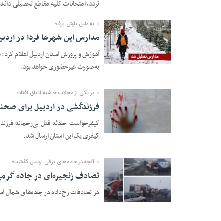
تردد، امتحانات کلیه مقاطع تحصیلی دانش
به دلیل بارش برف؛
مدارس این شهرها فردا در اردب
23 ژانویه 2024
به‌صورت غیرحضوری خواهد بود.
در یکی از محلات حاشیه اتفاق افتاد؛
فرزندکُشی در اردبیل برای صحنه
کیفرخواست حادثه قتل بی‌رحمانه فرزند 
21 ژانویه 2024
کیفری یک این استان ارسال شد.
آنچه در جاده‌های برفی اردبیل گذشت؛
تصادف زنجیره‌ای در جاده گرمی
در تصادفات رخ‌داده در جاده‌های شمال استان اردبیل
19 ژانویه 2024