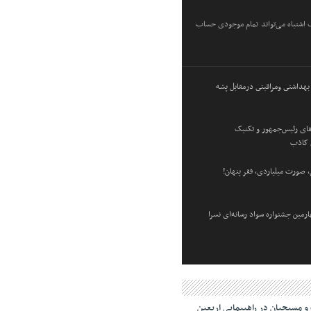
ک اشتباه می‌تواند تمام موجودی حساب
هداشتى ومراقبتى درمقابل پشه
فای رئیس‌جمهور و تکنیک
 کاذب
 صورت میلیاردی، فقر پنهان!
رمین جشنواره سواد رسانه‌ای نسرا
 مسیحیان در راهپیمایی اربعین