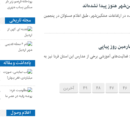
ب
شهر هنوز پیدا نشده‌اند
 در ارتفاعات مشگین‌شهر، طبق اعلام مسئولان در پنجمین
مجله تاریخی
ن
ن
رمین روز پیاپی
 فعالیت‌های آموزشی برخی از مدارس این استان فردا نیز به
یادداشت و مقاله
ت
پ
46
47
48
49
آخرین
م
م
اعلام وصول