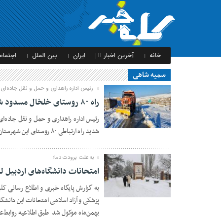
خانه
آخرین اخبار
ایران
بین الملل
اجتماع
سمیه شاهی
رئیس اداره راهداری و حمل و نقل جاده‌ای
راه ۸۰ روستای خلخال مسدود شد
رئیس اداره راهداری و حمل و نقل جاده‌
24 ژانویه 2024
شدید راه ارتباطی ۸۰ روستای این شهرستان مسدود شد.
به علت برودت دما؛
امتحانات دانشگاه‌های اردبیل ل
به گزارش پایگاه خبری و اطلاع رسانی کلب
23 ژانویه 2024
بهمن‌ماه موکول شد طبق اطلاعیه روابط‌ع