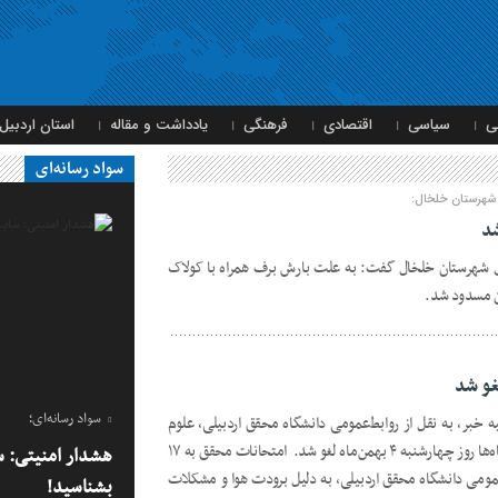
ی
سیاسی
اقتصادی
فرهنگی
یادداشت و مقاله
استان اردبیل
سواد رسانه‌ای
 شهرستان خلخال:
ای شهرستان خلخال گفت: به علت بارش برف همراه با کولاک
غو شد
سواد رسانه‌ای؛
ه خبر، به نقل از روابط‌عمومی دانشگاه محقق اردبیلی، علوم
پزشکی و آزاد اسلامی امتحانات این دانشگاه‌ها روز چهارشنبه ۴ بهمن‌ماه لغو شد. امتحانات محقق به ۱۷
هشدار امنیتی: س
مومی دانشگاه محقق اردبیلی، به دلیل برودت هوا و مشکلات
بشناسید!