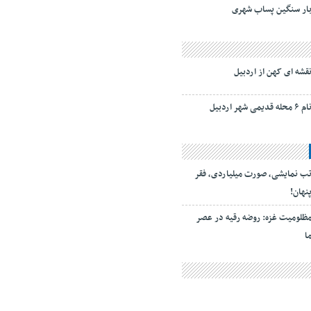
ار سنگین پساب شهری
قشه ای کهن از اردبیل
ام ۶ محله قدیمی شهر اردبیل
ب نمایشی، صورت میلیاردی، فقر
نهان!
ظلومیت غزه: روضه رقیه در عصر
ا