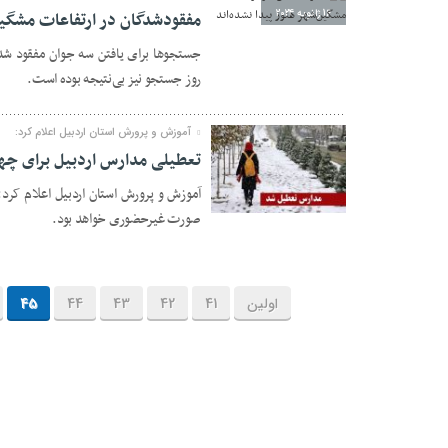
16 ژانویه 2024
مفقودشدگان در ارتفاعات مشگین‌
جستجوها برای یافتن سه جوان مفقود شده
روز جستجو نیز بی‌نتیجه بوده است.
آموزش و پرورش استان اردبیل اعلام کرد:
تعطیلی مدارس اردبیل برای چها
آموزش و پرورش استان اردبیل اعلام کرد:
16 ژانویه 2024
صورت غیرحضوری خواهد بود.
اولین
41
42
43
44
45