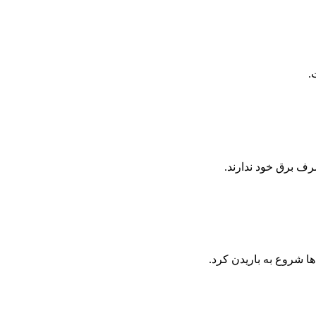
.
رف برق خود ندارند.