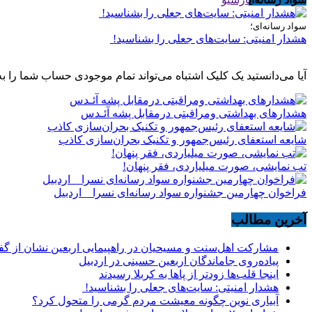
سواد رسانه‌ای؛
هشدار امنیتی: سایت‌های جعلی را بشناسید!
آیا می‌دانستید یک کلیک اشتباه می‌تواند تمام موجودی حساب شما را به
هشدارهاى بهداشتى ومراقبتى درمقابل پشه آئـدس
شایعه استعفای رئیس‌جمهور و تکنیک بحران‌سازی کاذب
تب نمایشی، صورت میلیاردی، فقر پنهان!
فراخوان چهارمین جشنواره سواد رسانه‌ای نسرا _ اردبیل
آخرین مطالب
مشارکت اهل‌سنت و مسیحیان در راهپیمایی اربعین نشان از گ
پیاده‌روی جاماندگان اربعین حسینی در اردبیل
اینجا قلب‌ها زودتر از پاها به کربلا رسیدند
هشدار امنیتی: سایت‌های جعلی را بشناسید!
آبیاری نوین چگونه معیشت مردم گرمی را متحول کرد؟