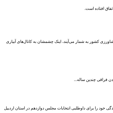
شاورزی کشور به شمار می‌آیند، اینک چشمشان به کانال‌های آبیاری
تخابات مجلس دوازدهم خبر داد و گفت: در مجموعه 891 داوطلب با پیش ثبت‌نام آمادگی خود را برای داوطلبی انتخابات مجلس دوازدهم در استان اردبیل