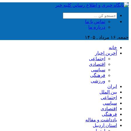
تماس با ما
درباره ما
جمعه, ۱۶ مرداد , ۱۴۰۵
خانه
آخرین اخبار
اجتماعی
اقتصادی
سیاسی
فرهنگی
ورزشی
ایران
بین الملل
اجتماعی
سیاسی
اقتصادی
فرهنگی
یادداشت و مقاله
استان اردبیل
اردبیل