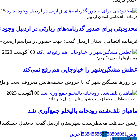
15 آگوست 2023
فرمانده انتظامی استان اردبیل:
محدودیتی برای صدور گذرنامه‌های زیارتی در اردبیل وجود ن
فرمانده انتظامی استان اردبیل گفت: جهت حضور در مراسم اربعین حسی
08 آگوست 2023
هشدارها را جدی بگیریم؛
عطش مشگین‌شهر را خیاوچایی هم رفع نمی‌کند
این روزها مشگین شهر که با خروش چشمه‌هایش معروف است و داغ‌تری
06 آگوست 2023
رئیس حفاظت محیط‌زیست شهرستان اردبیل خبر داد:
ماهیان تلف‌شده رودخانه بالیخلو جمع‌آوری شد
رئیس حفاظت محیط‌زیست شهرستان اردبیل گفت: به‌دنبال خشکسالی‌های
اولین
61
60
59
58
57
56
55
54
53
آخرین
سواد رسانه‌ای
آرشیو