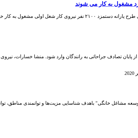
غل اولی مشغول به کار خواهند شد.
ز پايان تصادف جراحاتی به رانندگان وارد شود. منشا خسارات، نيرو
توسعه مشاغل خانگی" باهدف شناسایی مزیت‌ها و توانمندی مناطق، تو