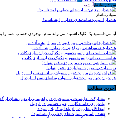
سواد رسانه‌ای
آرشیو
سواد رسانه‌ای؛
هشدار امنیتی: سایت‌های جعلی را بشناسید!
آیا می‌دانستید یک کلیک اشتباه می‌تواند تمام موجودی حساب شما را به
هشدارهاى بهداشتى ومراقبتى درمقابل پشه آئـدس
شایعه استعفای رئیس‌جمهور و تکنیک بحران‌سازی کاذب
تب نمایشی، صورت میلیاردی، فقر پنهان!
فراخوان چهارمین جشنواره سواد رسانه‌ای نسرا _ اردبیل
آخرین مطالب
مشارکت اهل‌سنت و مسیحیان در راهپیمایی اربعین نشان از گ
پیاده‌روی جاماندگان اربعین حسینی در اردبیل
اینجا قلب‌ها زودتر از پاها به کربلا رسیدند
هشدار امنیتی: سایت‌های جعلی را بشناسید!