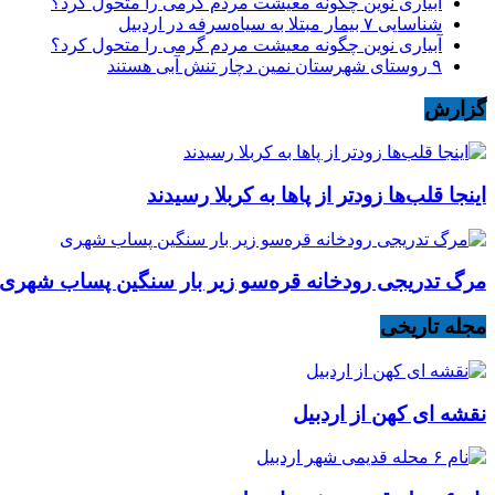
آبیاری نوین چگونه معیشت مردم گرمی را متحول کرد؟
شناسایی ۷ بیمار مبتلا به سیاه‌سرفه در اردبیل
آبیاری نوین چگونه معیشت مردم گرمی را متحول کرد؟
۹ روستای شهرستان نمین دچار تنش آبی هستند
گزارش
اینجا قلب‌ها زودتر از پاها به کربلا رسیدند
مرگ تدریجی رودخانه قره‌سو زیر بار سنگین پساب شهری
مجله تاریخی
نقشه ای کهن از اردبیل