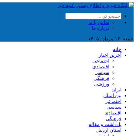
تماس با ما
درباره ما
جمعه, ۱۶ مرداد , ۱۴۰۵
خانه
آخرین اخبار
اجتماعی
اقتصادی
سیاسی
فرهنگی
ورزشی
ایران
بین الملل
اجتماعی
سیاسی
اقتصادی
فرهنگی
یادداشت و مقاله
استان اردبیل
اردبیل