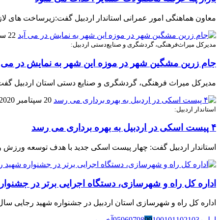
معاون هماهنگی امور عمرانی استاندار اردبیل گفت:زیرساخت های لاز
22 سپتامبر 2020
مدیرکل میراث‌فرهنگی، گردشگری و صنایع‌دستی اردبیل:
جام زرین مشگین شهر در موزه این شهر به نمایش در می آ
مدیرکل میراث‌ فرهنگی، گردشگری و صنایع ‌دستی استان اردبیل گفت:
20 سپتامبر 2020
استاندار اردبیل:
۴ پیست اسکی در اردبیل به بهره برداری می رسد
استاندار اردبیل گفت: چهار پیست اسکی جدید با هدف توسعه ورزش و
اداره کل راه و شهرسازی، دستگاه اجرایی برتر در جشنوار
اداره کل راه و شهرسازی استان اردبیل در جشنواره شهید رجایی سال 98 درگروه زیر بنایی و توسعه زیر ساخت از بین دستگاههای اجرایی استان، حائز رتبه برتر ش
اولین
103
102
101
100
99
98
97
96
95
آخرین