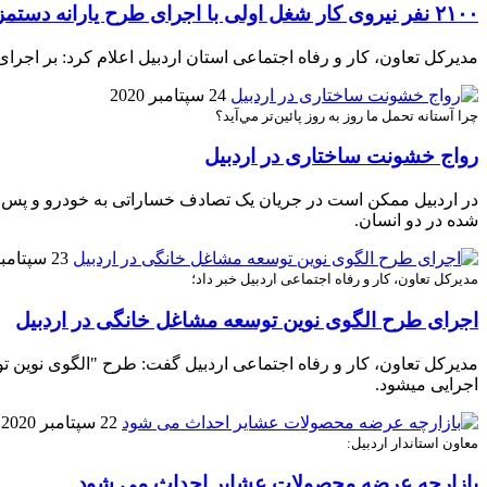
۲۱۰۰ نفر نیروی کار شغل اولی با اجرای طرح یارانه دستمزد مشغول به کار می شوند
مدیرکل تعاون، کار و رفاه اجتماعی استان اردبیل اعلام کرد: بر اجرای طرح یارانه دستمزد ۲۱۰۰ نفر نیروی کار ش
24 سپتامبر 2020
چرا آستانه تحمل ما روز به روز پائين‌تر مي‌آيد؟
رواج خشونت ساختاری در اردبيل
در اردبيل ممکن است در جريان يک تصادف خساراتی به خودرو و پس ا
شده در دو انسان.
23 سپتامبر 2020
مدیرکل تعاون، کار و رفاه اجتماعی اردبیل خبر داد؛
اجرای طرح الگوی نوین توسعه مشاغل خانگی در اردبیل
مدیرکل تعاون، کار و رفاه اجتماعی اردبیل گفت: طرح "الگوی نوین 
اجرایی می‎شود.
22 سپتامبر 2020
معاون استاندار اردبیل:
بازارچه عرضه محصولات عشایر احداث می شود