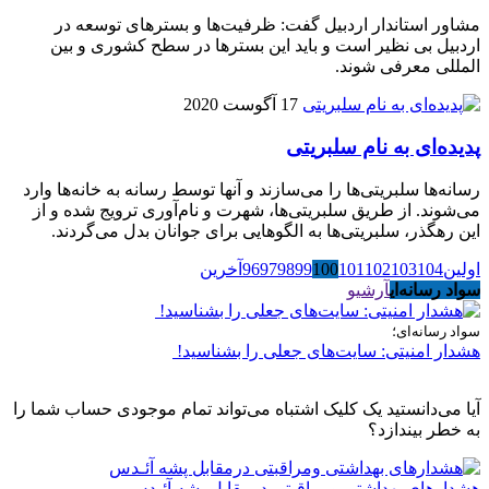
مشاور استاندار اردبیل گفت: ظرفیت‌ها و بسترهای توسعه در
اردبیل بی نظیر است و باید این بسترها در سطح کشوری و بین
المللی معرفی شوند.
17 آگوست 2020
پدیده‌ای به نام سلبریتی
رسانه‌ها سلبریتی‌ها را می‌سازند و آنها توسط رسانه به خانه‌ها وارد
می‌شوند. از طریق سلبریتی‌ها، شهرت و نام‌آوری ترویج شده و از
این رهگذر، سلبریتی‌ها به الگوهایی برای جوانان بدل می‌گردند.
اولین
104
103
102
101
100
99
98
97
96
آخرین
سواد رسانه‌ای
آرشیو
سواد رسانه‌ای؛
هشدار امنیتی: سایت‌های جعلی را بشناسید!
آیا می‌دانستید یک کلیک اشتباه می‌تواند تمام موجودی حساب شما را
به خطر بیندازد؟
هشدارهاى بهداشتى ومراقبتى درمقابل پشه آئـدس