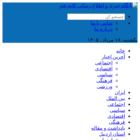
تماس با ما
درباره ما
یکشنبه, ۱۸ مرداد , ۱۴۰۵
خانه
آخرین اخبار
اجتماعی
اقتصادی
سیاسی
فرهنگی
ورزشی
ایران
بین الملل
اجتماعی
سیاسی
اقتصادی
فرهنگی
یادداشت و مقاله
استان اردبیل
اردبیل