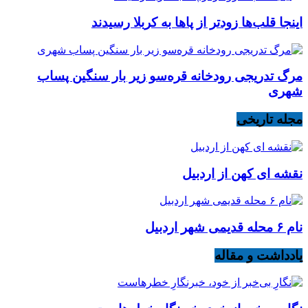
اینجا قلب‌ها زودتر از پاها به کربلا رسیدند
مرگ تدریجی رودخانه قره‌سو زیر بار سنگین پساب
شهری
مجله تاریخی
نقشه ای کهن از اردبیل
نام ۶ محله قدیمی شهر اردبیل
یادداشت و مقاله