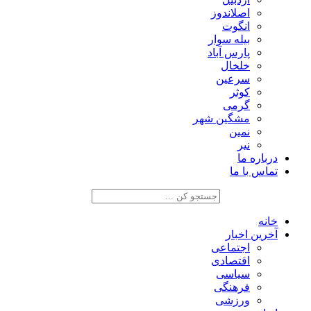
اصلاندوز
انگوت
بیله سوار
پارس آباد
خلخال
سرعین
کوثر
گرمی
مشگین شهر
نمین
نیر
درباره ما
تماس با ما
خانه
آخرین اخبار
اجتماعی
اقتصادی
سیاسی
فرهنگی
ورزشی