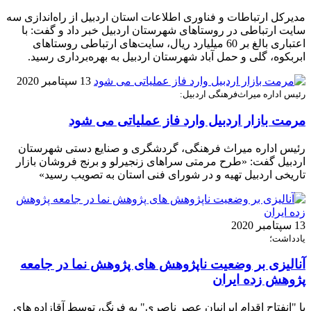
مدیرکل ارتباطات و فناوری اطلاعات استان اردبیل از راه‌اندازی سه
سایت ارتباطی در روستاهای شهرستان اردبیل خبر داد و گفت: با
اعتباری بالغ بر 60 میلیارد ریال، سایت‌های ارتباطی روستاهای
ابربکوه، گلی و حمل آباد شهرستان اردبیل به بهره‌برداری رسید.
13 سپتامبر 2020
رئیس اداره میراث‌فرهنگی اردبیل:
مرمت بازار اردبیل وارد فاز عملیاتی می شود
رئیس اداره میراث ‌فرهنگی، گردشگری و صنایع‌ دستی شهرستان
اردبیل گفت: «طرح مرمتی سراهای زنجیرلو و برنج‌ فروشان بازار
تاریخی اردبیل تهیه و در شورای فنی استان به تصویب رسید»
13 سپتامبر 2020
یادداشت؛
آنالیزی بر وضعیت ناپژوهش های پژوهش نما در جامعه
پژوهش زده ایران
با "انفتاح اقدام ایرانیان عصر ناصری" به فرنگ، توسط آقازاده های