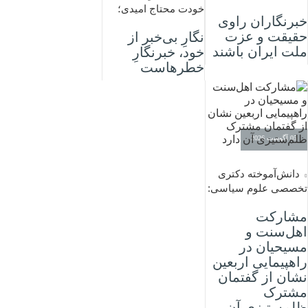
خودت محتاج امیدی؛
خبرنگاران راوی
حقیقت و عزت
نگارِ بی‌خبر از
ملت ایران باشند
خود، خبرنگارِ
خطرهاست
05 آگوست 2026
دانش‌آموخته دکتری
تخصصی علوم سیاسی:
مشارکت
اهل‌سنت و
مسیحیان در
راهپیمایی اربعین
نشان از گفتمان
مشترک
ظلم‌ستیزی آن