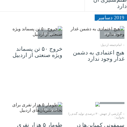
دارد
2019 دسامبر
19 ژوئن 2026
17 ژوئن 2026
امام‌جمعه اردبیل:
خروج ۵۰ تن پسماند
هیچ اعتمادی به دشمن
ویژه صنعتی از اردبیل
غدار وجود ندارد
17 ژوئن 2026
16 ژوئن 2026
گزارشی از جهش ۳۰ درصدی تولید گندم را
بخوانید؛
طومار ۵ هزار نفری
سمفونی کمباین‌ها در