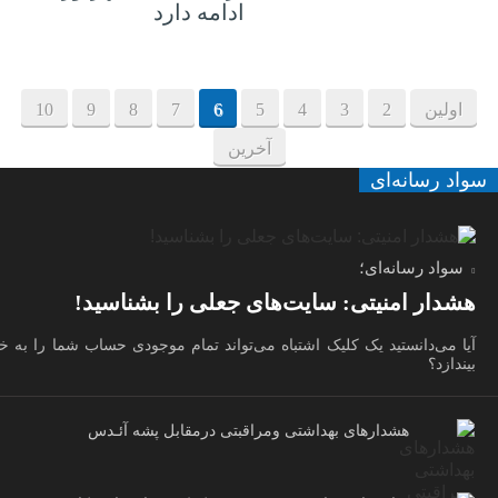
ادامه دارد
اولین
2
3
4
5
6
7
8
9
10
آخرین
سواد رسانه‌ای
سواد رسانه‌ای؛
هشدار امنیتی: سایت‌های جعلی را بشناسید!
آیا می‌دانستید یک کلیک اشتباه می‌تواند تمام موجودی حساب شما را به 
بیندازد؟
هشدارهاى بهداشتى ومراقبتى درمقابل پشه آئـدس