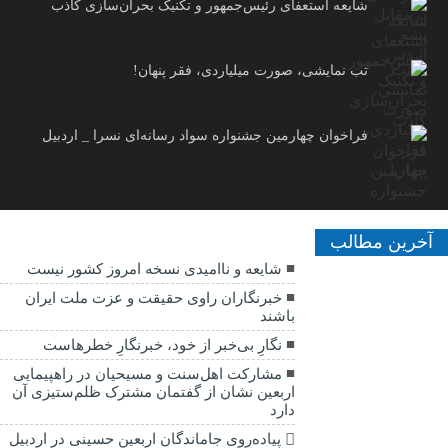
شایعه استعفای رئیس‌جمهور و تکنیک بحران‌سازی کاذب
تب نمایشی، صورت میلیاردی، فقر پنهان!
فراخوان چهارمین جشنواره سواد رسانه‌ای نسرا _ اردبیل
آخرین مطالب
شایعه و ناامیدی نسخه امروز کشور نیست
خبرنگاران راوی حقیقت و عزت ملت ایران
باشند
نگارِ بی‌خبر از خود، خبرنگارِ خطرهاست
مشارکت اهل‌سنت و مسیحیان در راهپیمایی
اربعین نشان از گفتمان مشترک ظلم‌ستیزی آن
دارد
پیاده‌روی جاماندگان اربعین حسینی در اردبیل