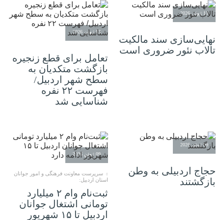
13 ژوئن 2026
13 ژوئن 2026
نهایی‌سازی سند مالکیت
تالاب نئور ضروری است
تعامل برای قطع زنجیره
بازگشت متکدیان به
سطح شهر اردبیل/
فهرست ۲۲ نفره
شناسایی شد
09 ژوئن 2026
09 ژوئن 2026
حجاج اردبیلی به وطن
سرپرست معاونت فرهنگی و امور جوانان
بازگشتند
استان اردبیل:
ثبت‌نام وام ۲ میلیارد
تومانی اشتغال جوانان
اردبیل تا ۱۵ شهریور