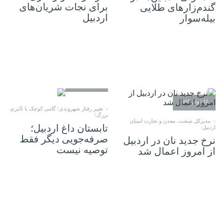
برای نجات شریان‌های
گندم‌زارهای طلایی
اردبیل
بیله‌سوار
15 ژوئن 2026
15 ژوئن 2026
تغییر رفتار شهروندی؛ گامی کوچک با تأثیری
بزرگ؛
مدیرکل صنعت، معدن و تجارت استان
تابستان داغ اردبیل؛
اردبیل:
صرفه‌جویی دیگر فقط
نرخ جدید نان در اردبیل
توصیه نیست
از امروز اعمال شد