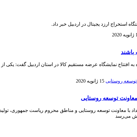
2020
 باشند
ه افتتاح نمایشگاه عرضه مستقیم کالا در استان اردبیل گفت: یکی از م
15 ژانویه 2020
معاونت توسعه روستایی
مداد با معاونت توسعه روستایی و مناطق محروم ریاست جمهوری، تولیدا
وش می‌رسد