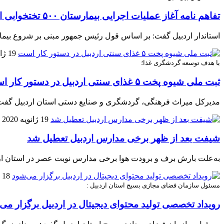
تفاهم نامه آغاز عملیات اجرایی بیمارستان ۵۰۰ تختخوابی اردبیل منعقد شد
استاندار اردبیل گفت: بر اساس قول رئیس جمهور مبنی بر شروع بیمارستان ۵۰۰ تختخوابی در اردبیل تفاهم بین استانداری اردبیل و وزارت مسکن ، سازمان مجری ساختمان ها و تجهیزا
19 ژانویه 2020
با هدف توسعه گردشگری غذا؛
ثبت ملی شیوه پخت ۵ غذای سنتی اردبیل در دستور کار است
مدیرکل میراث فرهنگی، گردشگری و صنایع دستی استان اردبیل گفت: با هدف توسعه گردشگری 
19 ژانویه 2020
شیفت بعد از ظهر برخی مدارس اردبیل تعطیل شد
به‌علت بارش برف و برودت هوا برخی مدارس نوبت عصر در استان ار
18 ژانویه 2020
مسئول سازمان فضای مجازی بسیج استان اردبیل :
رویداد تخصصی تولید محتوای دیجیتال در اردبیل برگزار می