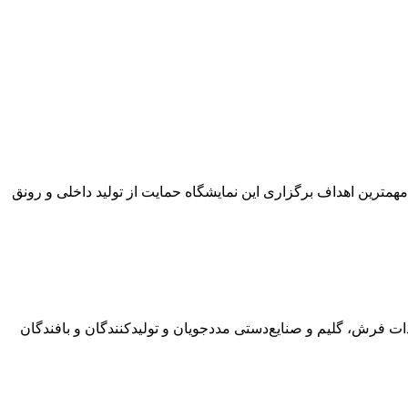
همترین اهداف برگزاری این نمایشگاه حمایت از تولید داخلی و رونق
ت فرش، گلیم و صنایع‌دستی مددجویان و تولیدکنندگان و بافندگان