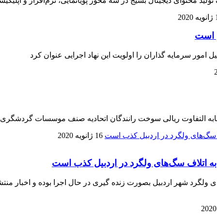
د محتوای دیجیتال بسیج در سه محور پویانمایی، نرم‌افزار و اپلیکیش
202
ل است
مور سرمایه گذاران را اولویت این نهاد اجرایی عنوان کرد
 التفاوت ریالی سوخت رانندگان اتحادیه صنف موسسات گردشگری ودفا
16 ژانویه 2020
رد شهر اردبیل بصورت زنده گیری در حال اجرا بوده و اخبار منتشر