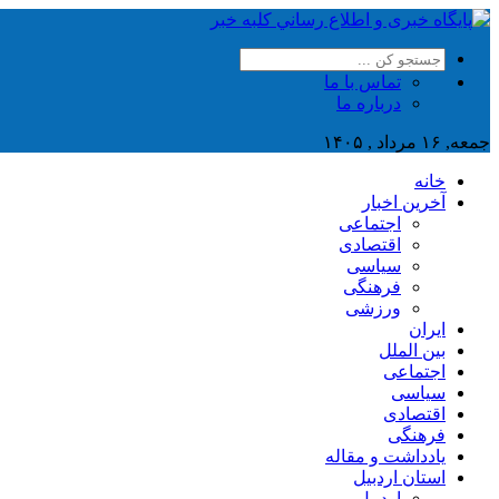
تماس با ما
درباره ما
جمعه, ۱۶ مرداد , ۱۴۰۵
خانه
آخرین اخبار
اجتماعی
اقتصادی
سیاسی
فرهنگی
ورزشی
ایران
بین الملل
اجتماعی
سیاسی
اقتصادی
فرهنگی
یادداشت و مقاله
استان اردبیل
اردبیل