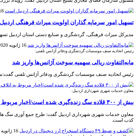
مسئول سازمان فضای مجازی بسیج استان اردبیل گفت: رویداد بزرگ تولی
18 ژانویه 0
تسهیل امور سرمایه گذاران اولویت میراث فرهنگی اردبی
مدیرکل میراث فرهنگی، گردشگری و صنایع دستی استان اردبیل تسهیل ا
16 ژانویه 2020
رئیس اتحادیه صنف موسسات گردشگری ودفاتر آژانس تلفنی:
مابه‌التفاوت ریالی سهمیه سوخت آژانس‌ها واریز شد
رئیس اتحادیه صنف موسسات گردشگری ودفاتر آژانس تلفنی گفت:مابه
معاون خدمات شهری شهرداری اردبیل:
بیش از ۳۰۰ قلاده سگ زنده‌گیری شده است/اخبار مربوط به اتلاف سگ‌های ولگرد در اردبیل کذب است
معاون خدمات شهری شهرداری اردبیل گفت: طرح جمع آوری سگ های ولگ
کذب است.
16 ژانویه 2020