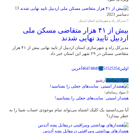
13
دسامبر 2023
مدیرکل راه و شهرسازی استان اردبیل:
بیش از ۴۱ هزار متقاضی مسکن ملی
اردبیل تایید نهایی شدند
مدیرکل راه و شهرسازی استان اردبیل از تایید نهایی بیش از ۴۱ هزار
متقاضی مسکن در ۲۹ شهر این استان خبر داد.
اولین
54
53
52
51
50
49
48
47
46
آخرین
سواد رسانه‌ای
آرشیو
سواد رسانه‌ای؛
هشدار امنیتی: سایت‌های جعلی را بشناسید!
آیا می‌دانستید یک کلیک اشتباه می‌تواند تمام موجودی حساب شما را به
خطر بیندازد؟
هشدارهاى بهداشتى ومراقبتى درمقابل پشه آئـدس