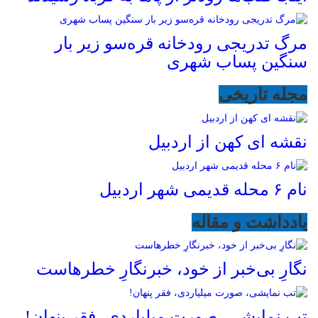
مرگ تدریجی رودخانه قره‌سو زیر بار
سنگین پساب شهری
مجله تاریخی
نقشه ای کهن از اردبیل
نام ۶ محله قدیمی شهر اردبیل
یادداشت و مقاله
نگارِ بی‌خبر از خود، خبرنگارِ خطرهاست
تب نمایشی، صورت میلیاردی، فقر پنهان!