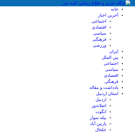
خانه
آخرین اخبار
اجتماعی
اقتصادی
سیاسی
فرهنگی
ورزشی
ایران
بین الملل
اجتماعی
سیاسی
اقتصادی
فرهنگی
یادداشت و مقاله
استان اردبیل
اردبیل
اصلاندوز
انگوت
بیله سوار
پارس آباد
خلخال