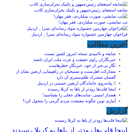
شایعه استعفای رئیس‌جمهور و تکنیک بحران‌سازی کاذب
تب نمایشی، صورت میلیاردی، فقر پنهان!
فراخوان چهارمین جشنواره سواد رسانه‌ای نسرا _ اردبیل
آخرین مطالب
شایعه و ناامیدی نسخه امروز کشور نیست
خبرنگاران راوی حقیقت و عزت ملت ایران باشند
نگارِ بی‌خبر از خود، خبرنگارِ خطرهاست
مشارکت اهل‌سنت و مسیحیان در راهپیمایی اربعین نشان از
گفتمان مشترک ظلم‌ستیزی آن دارد
پیاده‌روی جاماندگان اربعین حسینی در اردبیل
اینجا قلب‌ها زودتر از پاها به کربلا رسیدند
هشدار امنیتی: سایت‌های جعلی را بشناسید!
آبیاری نوین چگونه معیشت مردم گرمی را متحول کرد؟
گزارش
اینجا قلب‌ها زودتر از پاها به کربلا رسیدند