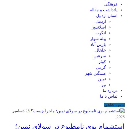
فرهنگی
یادداشت و مقاله
استان اردبیل
اردبیل
اصلاندوز
انگوت
بیله سوار
پارس آباد
خلخال
سرعین
کوثر
گرمی
مشگین شهر
نمین
نیر
درباره ما
تماس با ما
سمیه شاهی
25 دسامبر
2023
استشمام بوی نامطبوع در سولای نمین؛