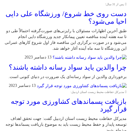
پس از 31 سال؛
دست روی خط شروع/ ورزشگاه علی دایی
احیا می‌شود؟
طبق آخرین اظهارات مسئولان با رایزنی‌های صورت‌گرفته احتمالاً طی دو
تا سه هفته آینده مناقصه تعیین پیمانکار جدید ورزشگاه دایی انجام
می‌شود و در صورت برگزاری این مناقصه فاز اول شروع کارهای عمرانی
این ورزشگاه تا سه ماه آینده آغاز خواهد شد.
13 دسامبر 2023
چرا والدین باید سواد رسانه داشته باشند؟
برخورداری والدین از سواد رسانه‌ای یک ضرورت در دنیای کنونی است.
13 دسامبر 2023
مدیرکل حفاظت محیط زیست استان اردبیل:
بازیافت پسماندهای کشاورزی مورد توجه
قرار گیرد
مدیرکل حفاظت محیط زیست استان اردبیل گفت: جهت تحقق اهداف
توسعه پایدار و حفظ محیط زیست باید به موضوع بازیافت پسماندها توجه
ویژه‌ای شود.