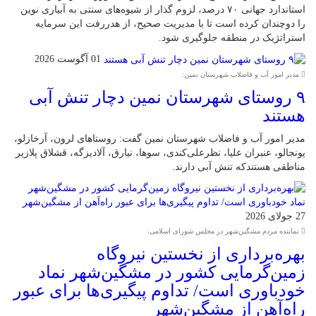
استاندارد جهانی ۷۰ درصد، لزوم گذار از شیوه‌های سنتی به آبیاری نوین
را دوچندان کرده است تا با مدیریت صحیح، از هدررفت این سرمایه
استراتژیک در منطقه جلوگیری شود.
01 آگوست 2026
مدیر امور آب و فاضلاب شهرستان نمین:
۹ روستای شهرستان نمین دچار تنش آبی
هستند
مدیر امور آب و فاضلاب شهرستان نمین گفت: روستاهای لرون، آرخازلو،
یونجالو، عنبران علیا، نظرعلی‌کندی، سوها، نیارق، آلادیزگه، قشلاق پلازیر
مناطقی هستندکه تنش آبی دارند.
27 جولای 2026
نماینده مردم مشگین‌شهر در مجلس شورای اسلامی:
بهره‌برداری از نخستین نیروگاه
زمین‌گرمایی کشور در مشگین‌شهر نماد
خودباوری است/ تداوم پیگیری‌ها برای عبور
راه‌آهن از مشگین‌شهر