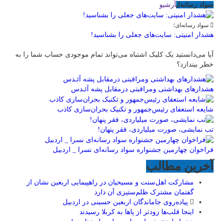
سواد رسانه‌ای
آرشیو
سواد رسانه‌ای؛
هشدار امنیتی: سایت‌های جعلی را بشناسید!
آیا می‌دانستید یک کلیک اشتباه می‌تواند تمام موجودی حساب شما را به
خطر بیندازد؟
هشدارهاى بهداشتى ومراقبتى درمقابل پشه آئـدس
شایعه استعفای رئیس‌جمهور و تکنیک بحران‌سازی کاذب
تب نمایشی، صورت میلیاردی، فقر پنهان!
فراخوان چهارمین جشنواره سواد رسانه‌ای نسرا _ اردبیل
آخرین مطالب
مشارکت اهل‌سنت و مسیحیان در راهپیمایی اربعین نشان از
گفتمان مشترک ظلم‌ستیزی آن دارد
پیاده‌روی جاماندگان اربعین حسینی در اردبیل
اینجا قلب‌ها زودتر از پاها به کربلا رسیدند