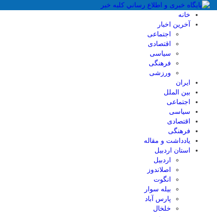
خانه
آخرین اخبار
اجتماعی
اقتصادی
سیاسی
فرهنگی
ورزشی
ایران
بین الملل
اجتماعی
سیاسی
اقتصادی
فرهنگی
یادداشت و مقاله
استان اردبیل
اردبیل
اصلاندوز
انگوت
بیله سوار
پارس آباد
خلخال