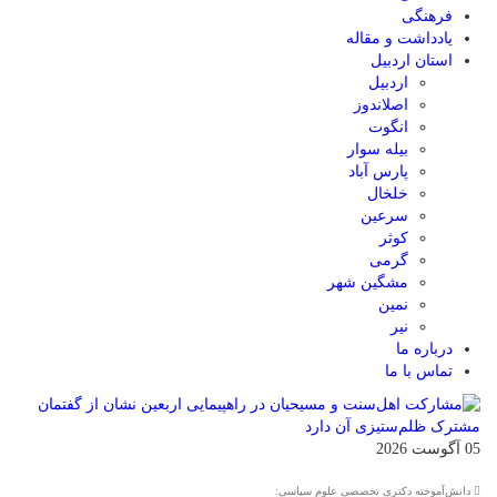
فرهنگی
یادداشت و مقاله
استان اردبیل
اردبیل
اصلاندوز
انگوت
بیله سوار
پارس آباد
خلخال
سرعین
کوثر
گرمی
مشگین شهر
نمین
نیر
درباره ما
تماس با ما
05 آگوست 2026
دانش‌آموخته دکتری تخصصی علوم سیاسی: