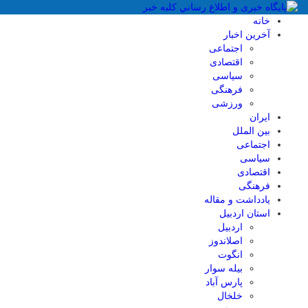
خانه
آخرین اخبار
اجتماعی
اقتصادی
سیاسی
فرهنگی
ورزشی
ایران
بین الملل
اجتماعی
سیاسی
اقتصادی
فرهنگی
یادداشت و مقاله
استان اردبیل
اردبیل
اصلاندوز
انگوت
بیله سوار
پارس آباد
خلخال