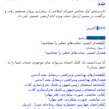
شد
نایب‌رئیس اول مجلس شورای اسلامی از برقراری پرواز مستقیم رفت و
برگشت در مسیر اردبیل–نجف ویژه ایام اربعین حسینی خبر داد.
6
5
4
3
2
1
آخرین
سواد رسانه‌ای
آرشیو
سواد رسانه‌ای؛
هشدار امنیتی: سایت‌های جعلی را بشناسید!
آیا می‌دانستید یک کلیک اشتباه می‌تواند تمام موجودی حساب شما را به
خطر بیندازد؟
هشدارهاى بهداشتى ومراقبتى درمقابل پشه آئـدس
شایعه استعفای رئیس‌جمهور و تکنیک بحران‌سازی کاذب
تب نمایشی، صورت میلیاردی، فقر پنهان!