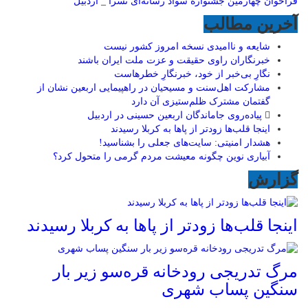
فراخوان چهارمین جشنواره سواد رسانه‌ای نسرا _ اردبیل
آخرین مطالب
شایعه و ناامیدی نسخه امروز کشور نیست
خبرنگاران راوی حقیقت و عزت ملت ایران باشند
نگارِ بی‌خبر از خود، خبرنگارِ خطرهاست
مشارکت اهل‌سنت و مسیحیان در راهپیمایی اربعین نشان از
گفتمان مشترک ظلم‌ستیزی آن دارد
پیاده‌روی جاماندگان اربعین حسینی در اردبیل
اینجا قلب‌ها زودتر از پاها به کربلا رسیدند
هشدار امنیتی: سایت‌های جعلی را بشناسید!
آبیاری نوین چگونه معیشت مردم گرمی را متحول کرد؟
گزارش
اینجا قلب‌ها زودتر از پاها به کربلا رسیدند
مرگ تدریجی رودخانه قره‌سو زیر بار
سنگین پساب شهری