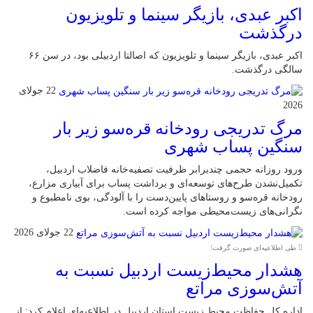
اکبر عبدی، بازیگر سینما و تلویزیون
درگذشت
اکبر عبدی، بازیگر سینما و تلویزیون که اصالتا اردبیلی بود، در سن ۶۶
سالگی درگذشت.
22 جولای
2026
مرگ تدریجی رودخانه قره‌سو زیر بار
سنگین پساب شهری
ورود روزانه حجمی چندبرابر ظرفیت تصفیه‌خانه فاضلاب اردبیل،
تکمیل‌نشدن طرح‌های توسعه‌ای و برداشت پساب برای آبیاری مزارع،
رودخانه قره‌سو و روستاهای پایین‌دست را با آلودگی، بوی نامطبوع و
نگرانی‌های زیست‌محیطی مواجه کرده است.
22 جولای 2026
طی اطلاعیه‌ای صورت گرفت؛
هشدار محیط‌زیست اردبیل نسبت به
آتش‌سوزی مراتع
اداره کل حفاظت محیط زیست استان اردبیل در اطلاعیه‌ای اعلام کرد: از