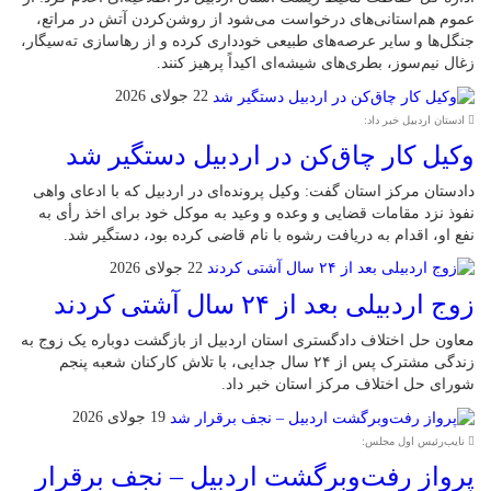
عموم هم‌استانی‌های درخواست می‌شود از روشن‌کردن آتش در مراتع،
جنگل‌ها و سایر عرصه‌های طبیعی خودداری کرده و از رهاسازی ته‌سیگار،
زغال نیم‌سوز، بطری‌های شیشه‌ای اکیداً پرهیز کنند.
22 جولای 2026
ادستان اردبیل خبر داد:
وکیل کار چاق‌کن در اردبیل دستگیر شد
دادستان مرکز استان گفت: وکیل پرونده‌ای در اردبیل که با ادعای واهی
نفوذ نزد مقامات قضایی و وعده و وعید به موکل خود برای اخذ رأی به
نفع او، اقدام به دریافت رشوه با نام قاضی کرده بود، دستگیر شد.
22 جولای 2026
زوج اردبیلی بعد از ۲۴ سال آشتی کردند
معاون حل اختلاف دادگستری استان اردبیل از بازگشت دوباره یک زوج به
زندگی مشترک پس از ۲۴ سال جدایی، با تلاش کارکنان شعبه پنجم
شورای حل اختلاف مرکز استان خبر داد.
19 جولای 2026
نایب‌رئیس اول مجلس:
پرواز رفت‌وبرگشت اردبیل – نجف برقرار